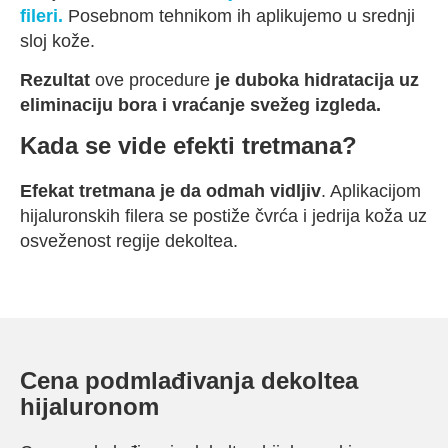
fileri.
Posebnom tehnikom ih aplikujemo u srednji
sloj kože.
Rezultat
ove procedure
je duboka hidratacija uz
eliminaciju bora i vraćanje svežeg izgleda.
Kada se vide efekti tretmana?
Efekat tretmana je da odmah vidljiv
. Aplikacijom
hijaluronskih filera se postiže čvrća i jedrija koža uz
osveženost regije dekoltea.
Cena podmlađivanja dekoltea
hijaluronom