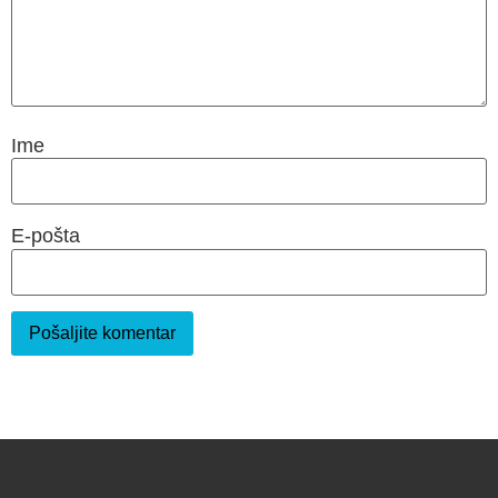
Ime
E-pošta