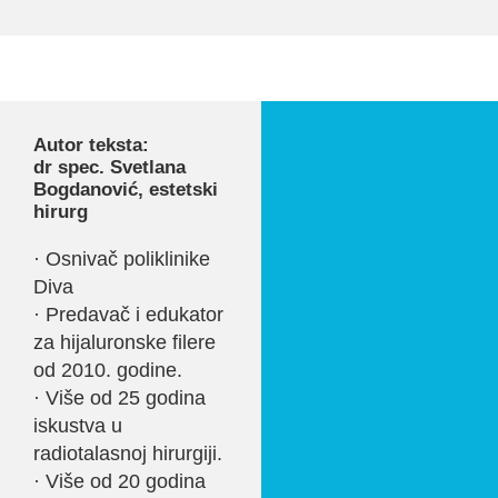
Autor teksta:
dr spec. Svetlana
Bogdanović, estetski
hirurg
· Osnivač poliklinike
Diva
· Predavač i edukator
za hijaluronske filere
od 2010. godine.
· Više od 25 godina
iskustva u
radiotalasnoj hirurgiji.
· Više od 20 godina