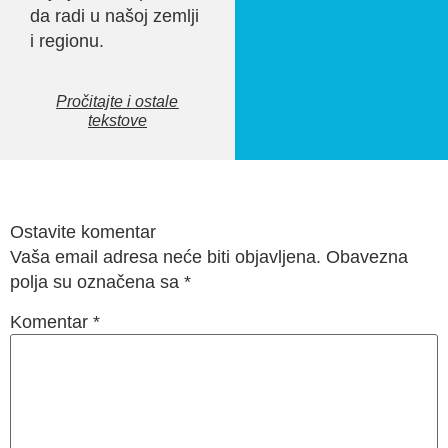
da radi u našoj zemlji
i regionu.
Pročitajte i ostale
tekstove
Ostavite komentar
Vaša email adresa neće biti objavljena. Obavezna
polja su označena sa
*
Komentar
*