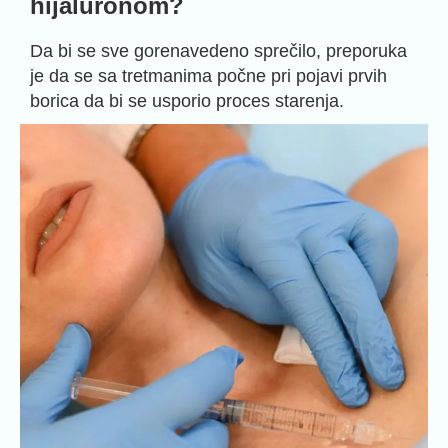
hijaluronom?
Da bi se sve gorenavedeno sprečilo, preporuka
je da se sa tretmanima počne pri pojavi prvih
borica da bi se usporio proces starenja.