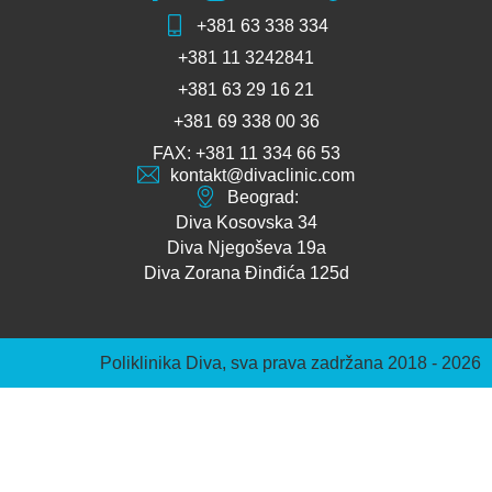
+381 63 338 334
+381 11 3242841
+381 63 29 16 21
+381 69 338 00 36
FAX: +381 11 334 66 53
kontakt@divaclinic.com
Beograd:
Diva Kosovska 34
Diva Njegoševa 19a
Diva Zorana Đinđića 125d
Poliklinika Diva, sva prava zadržana 2018 - 2026