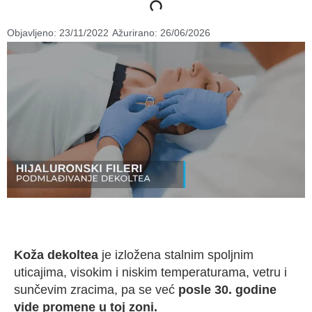
Objavljeno:
23/11/2022
Ažurirano: 26/06/2026
Koža dekoltea
je izložena stalnim spoljnim
uticajima, visokim i niskim temperaturama, vetru i
sunčevim zracima, pa se već
posle 30. godine
vide promene u toj zoni.