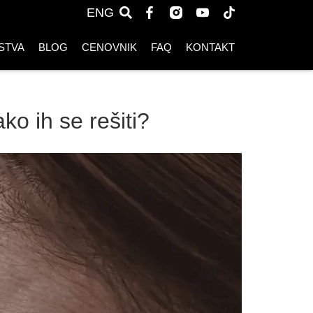
ENG
STVA
BLOG
CENOVNIK
FAQ
KONTAKT
ko ih se rešiti?