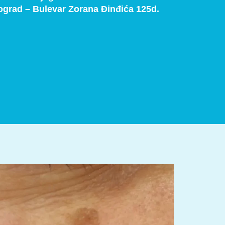
ograd –
Bulevar Zorana Đinđića 125d.