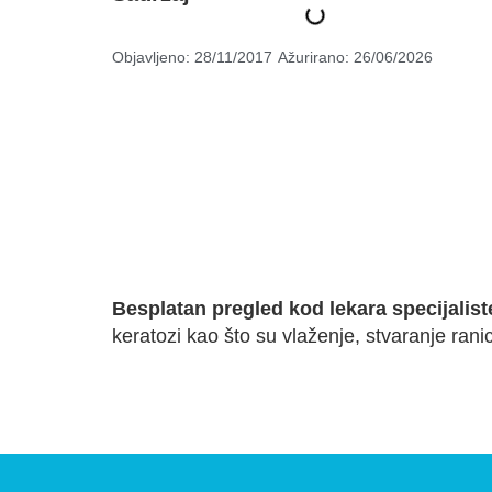
Objavljeno:
28/11/2017
Ažurirano: 26/06/2026
Besplatan pregled kod lekara specijaliste
keratozi kao što su vlaženje, stvaranje ranica 