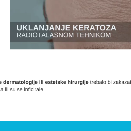
 dermatologije ili estetske hirurgije
trebalo bi zakazat
ili su se inficirale.