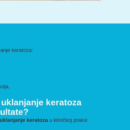
janje keratoza:
cija,
uklanjanje keratoza
ultate?
uklanjanje keratoza
u kliničkoj praksi