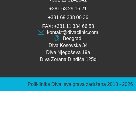
+381 63 29 16 21
+381 69 338 00 36
FAX: +381 11 334 66 53
kontakt@divaclinic.com
Beograd:
Diva Kosovska 34
Diva Njegoševa 19a
Diva Zorana Đinđića 125d
Poliklinika Diva, sva prava zadržana 2018 - 2026