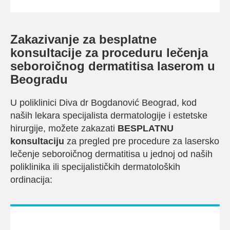
Zakazivanje za besplatne
konsultacije za proceduru lečenja
seboroičnog dermatitisa laserom u
Beogradu
U poliklinici Diva dr Bogdanović Beograd, kod
naših lekara specijalista dermatologije i estetske
hirurgije, možete zakazati
BESPLATNU
konsultaciju
za pregled pre procedure za lasersko
lečenje seboroičnog dermatitisa u jednoj od naših
poliklinika ili specijalističkih dermatoloških
ordinacija: