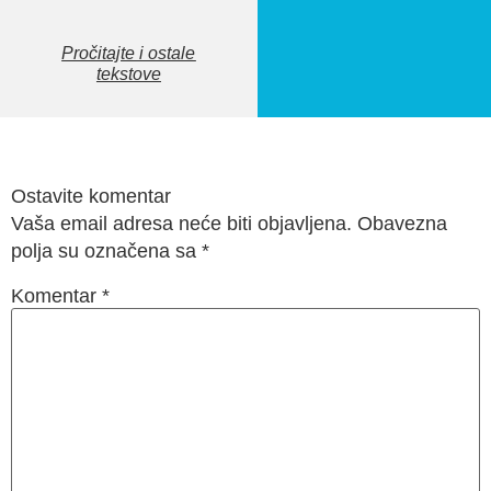
Pročitajte i ostale
tekstove
Ostavite komentar
Vaša email adresa neće biti objavljena. Obavezna
polja su označena sa
*
Komentar
*