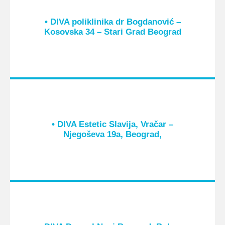
• DIVA poliklinika dr Bogdanović –
Kosovska 34 – Stari Grad Beograd
• DIVA Estetic Slavija, Vračar –
Njegoševa 19a, Beograd,