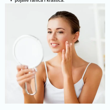
pojave ranica i krastica
.