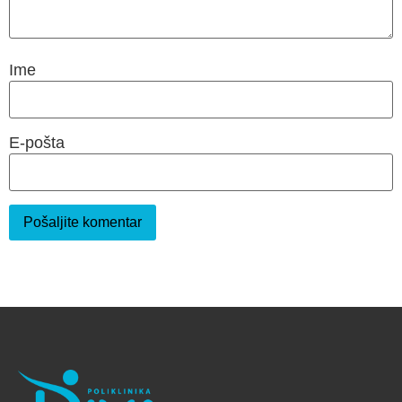
Ime
E-pošta