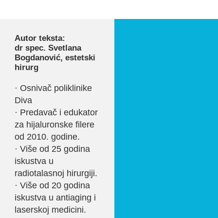
Autor teksta:
dr spec. Svetlana
Bogdanović, estetski
hirurg
· Osnivač poliklinike
Diva
· Predavač i edukator
za hijaluronske filere
od 2010. godine.
· Više od 25 godina
iskustva u
radiotalasnoj hirurgiji.
· Više od 20 godina
iskustva u antiaging i
laserskoj medicini.