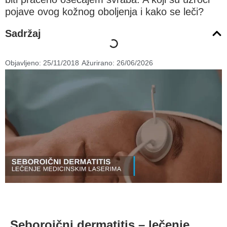
pojave ovog kožnog oboljenja i kako se leči?
Sadržaj
Objavljeno:
25/11/2018
Ažurirano: 26/06/2026
Seboroični dermatitis – lečenje