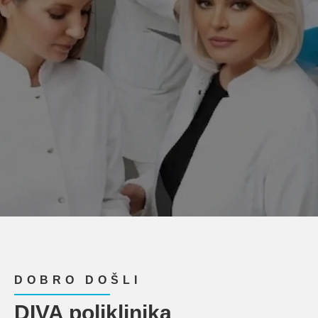
DOBRO DOŠLI
DIVA poliklinika