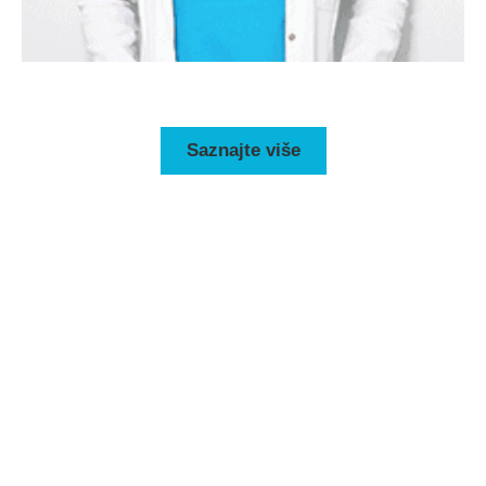
Saznajte više