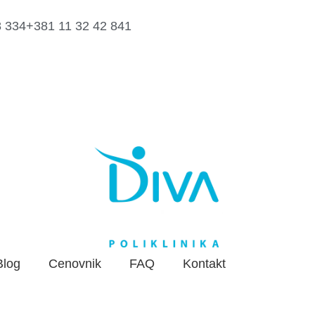
8 334
+381 11 32 42 841
Blog
Cenovnik
FAQ
Kontakt