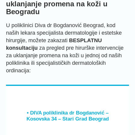
uklanjanje promena na koži u
Beogradu
U poliklinici Diva dr Bogdanović Beograd, kod
naših lekara specijalista dermatologije i estetske
hirurgije, možete zakazati
BESPLATNU
konsultaciju
za pregled pre hirurške intervencije
za uklanjanje promena na koži u jednoj od naših
poliklinika ili specijalističkih dermatoloških
ordinacija:
• DIVA poliklinika dr Bogdanović –
Kosovska 34 – Stari Grad Beograd