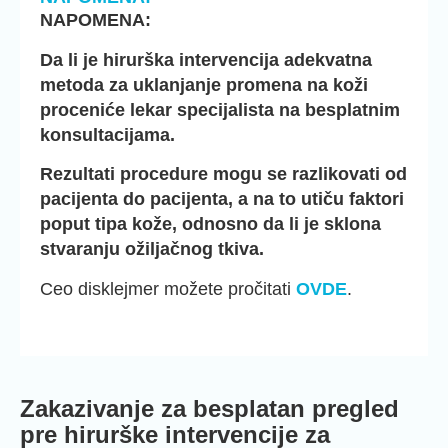
NAPOMENA:
Da li je hirurška intervencija adekvatna
metoda za uklanjanje promena na koži
proceniće lekar specijalista na besplatnim
konsultacijama.
Rezultati procedure mogu se razlikovati od
pacijenta do pacijenta, a na to utiču faktori
poput tipa kože, odnosno da li je sklona
stvaranju ožiljačnog tkiva.
Ceo disklejmer možete pročitati
OVDE
.
Zakazivanje za besplatan pregled
pre hirurške intervencije za