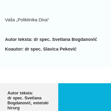
Vaša „Poliklinika Diva“
Autor teksta: dr spec. Svetlana Bogdanović
Koautor: dr spec. Slavica Peković
Autor teksta:
dr spec. Svetlana
Bogdanović, estetski
hirurg