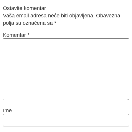
Ostavite komentar
Vaša email adresa neće biti objavljena. Obavezna
polja su označena sa
*
Komentar
*
Ime