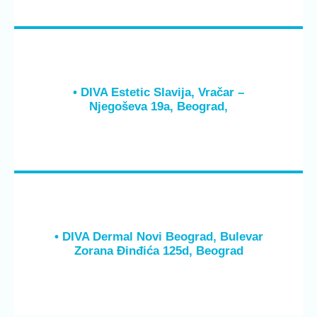
• DIVA Estetic Slavija, Vračar –
Njegoševa 19a, Beograd,
• DIVA Dermal Novi Beograd, Bulevar
Zorana Đinđića 125d, Beograd