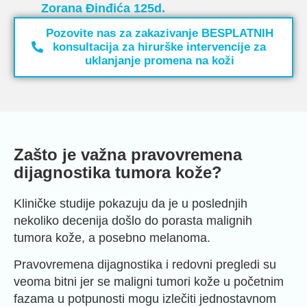
Zorana Đinđića 125d.
Pozovite nas za zakazivanje BESPLATNIH
konsultacija za hirurške intervencije za
uklanjanje promena na koži
Zašto je važna pravovremena
dijagnostika tumora kože?
Kliničke studije pokazuju da je u poslednjih
nekoliko decenija došlo do porasta malignih
tumora kože, a posebno melanoma.
Pravovremena dijagnostika i redovni pregledi su
veoma bitni jer se maligni tumori kože u početnim
fazama u potpunosti mogu izlečiti jednostavnom