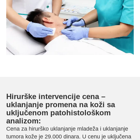
Hirurške intervencije cena –
uklanjanje promena na koži sa
uključenom patohistološkom
analizom:
Cena za hirurško uklanjanje mladeža i uklanjanje
tumora kože je 29.000 dinara. U cenu je uključena