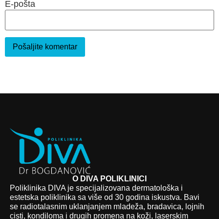
E-pošta
O DIVA POLIKLINICI
Poliklinika DIVA je specijalizovana dermatološka i
estetska poliklinika sa više od 30 godina iskustva. Bavi
se radiotalasnim uklanjanjem mladeža, bradavica, lojnih
cisti, kondiloma i drugih promena na koži, laserskim