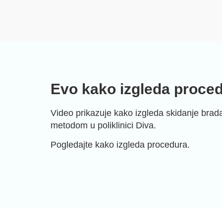
Evo kako izgleda procedu
Video prikazuje kako izgleda skidanje brad
metodom u poliklinici Diva.
Pogledajte kako izgleda procedura.