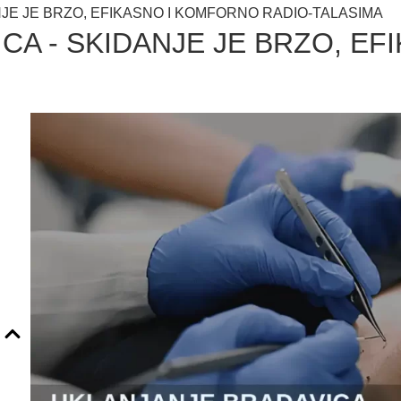
JE JE BRZO, EFIKASNO I KOMFORNO RADIO-TALASIMA
CA - SKIDANJE JE BRZO, E