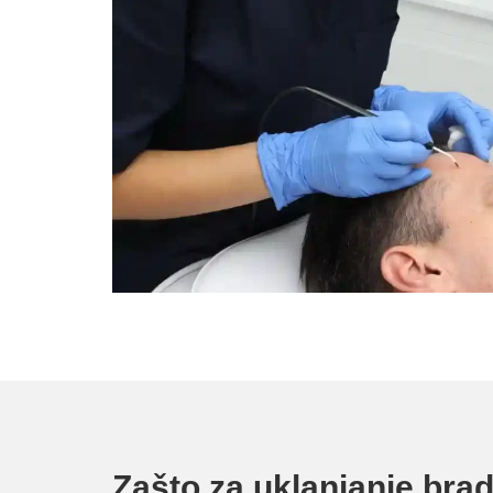
Zašto za uklanjanje brada