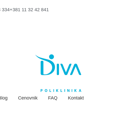
8 334
+381 11 32 42 841
Blog
Cenovnik
FAQ
Kontakt