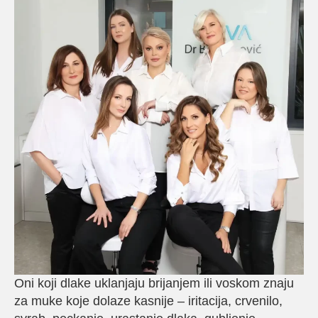
Oni koji dlake uklanjaju brijanjem ili voskom znaju
za muke koje dolaze kasnije – iritacija, crvenilo,