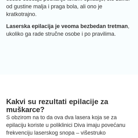
od gustine malja i praga bola, ali ono je
kratkotrajno.
Laserska epilacija je veoma bezbedan tretman
,
ukoliko ga rade stručne osobe i po pravilima.
Kakvi su rezultati epilacije za
muškarce?
S obzirom na to da ova dva lasera koja se za
epilaciju koriste u poliklinici Diva imaju povećanu
frekvenciju laserskog snopa – višestruko