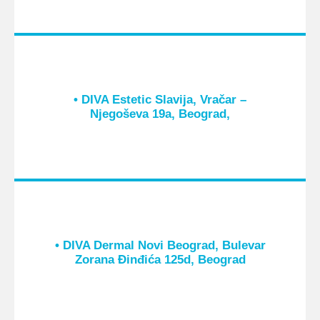
• DIVA Estetic Slavija, Vračar –
Njegoševa 19a, Beograd,
• DIVA Dermal Novi Beograd, Bulevar
Zorana Đinđića 125d, Beograd