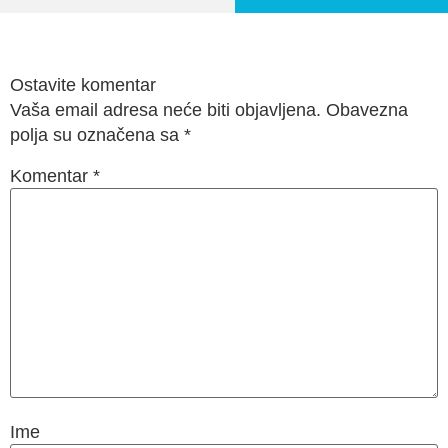
Ostavite komentar
Vaša email adresa neće biti objavljena. Obavezna
polja su označena sa
*
Komentar
*
Ime