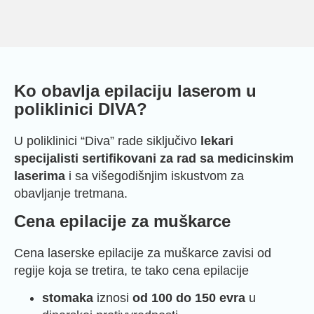
Ko obavlja epilaciju laserom u
poliklinici DIVA?
U poliklinici “Diva” rade siključivo
lekari
specijalisti sertifikovani za rad sa medicinskim
laserima
i sa višegodišnjim iskustvom za
obavljanje tretmana.
Cena epilacije za muškarce
Cena laserske epilacije za muškarce zavisi od
regije koja se tretira, te tako cena epilacije
stomaka
iznosi
od 100 do 150 evra
u