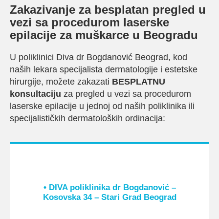
Zakazivanje za besplatan pregled u
vezi sa procedurom laserske
epilacije za muškarce u Beogradu
U poliklinici Diva dr Bogdanović Beograd, kod
naših lekara specijalista dermatologije i estetske
hirurgije, možete zakazati
BESPLATNU
konsultaciju
za pregled u vezi sa procedurom
laserske epilacije u jednoj od naših poliklinika ili
specijalističkih dermatoloških ordinacija:
• DIVA poliklinika dr Bogdanović –
Kosovska 34 – Stari Grad Beograd