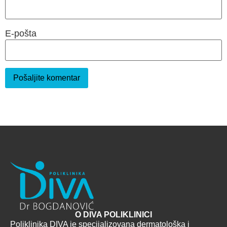
E-pošta
O DIVA POLIKLINICI
Poliklinika DIVA je specijalizovana dermatološka i