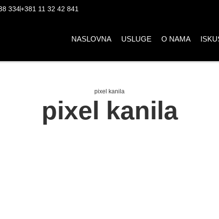
38 334
+381 11 32 42 841
NASLOVNA
USLUGE
O NAMA
ISKU
pixel kanila
pixel kanila