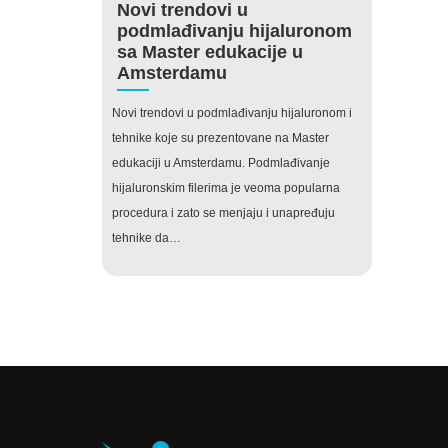
Novi trendovi u
podmlađivanju hijaluronom
sa Master edukacije u
Amsterdamu
Novi trendovi u podmlađivanju hijaluronom i
tehnike koje su prezentovane na Master
edukaciji u Amsterdamu. Podmlađivanje
hijaluronskim filerima je veoma popularna
procedura i zato se menjaju i unapređuju
tehnike da…