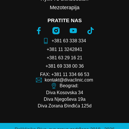
Mezoterapija
PRATITE NAS
+381 63 338 334
+381 11 3242841
+381 63 29 16 21
+381 69 338 00 36
FAX: +381 11 334 66 53
kontakt@divaclinic.com
Beograd:
Diva Kosovska 34
Diva Njegoševa 19a
Diva Zorana Đinđića 125d