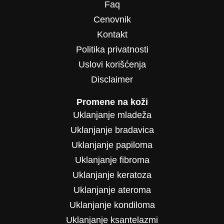
Faq
Cenovnik
Kontakt
Politika privatnosti
Uslovi korišćenja
Disclaimer
Promene na koži
Uklanjanje mladeža
Uklanjanje bradavica
Uklanjanje papiloma
Uklanjanje fibroma
Uklanjanje keratoza
Uklanjanje ateroma
Uklanjanje kondiloma
Uklanjanje ksantelazmi