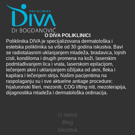
O DIVA POLIKLINICI
Poliklinika DIVA je specijalizovana dermatološka i
estetska poliklinika sa više od 30 godina iskustva. Bavi
se radiotalasnim uklanjanjem mladeža, bradavica, lojnih
cisti, kondiloma i drugih promena na koži, laserskim
podmlađivanjem lica i vrata, laserskom epilacijom,
lečenjem akni i uklanjanjem ožiljaka od akni, fleka i
kapilara i lečenjem strija. Našim pacijentima na
raspolaganju su i sve aktuelne antiage procedure:
hijaluronski fileri, mezoniti, COG lifting niti, mezoterapija,
dijagnostika mladeža i dermatološka ordinacija.
Korisne informacije
O nama
Blog
Iskustva