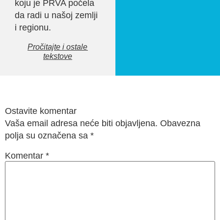
koju je PRVA počela
da radi u našoj zemlji
i regionu.
Pročitajte i ostale
tekstove
Ostavite komentar
Vaša email adresa neće biti objavljena. Obavezna
polja su označena sa
*
Komentar
*