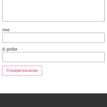
Ime
E-pošta