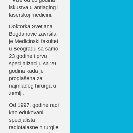
iskustva u antiaging i
laserskoj medicini.
Doktorka Svetlana
Bogdanović završila
je Medicinski fakultet
u Beogradu sa samo
23 godine i prvu
specijalizaciju sa 29
godina kada je
proglašena za
najmlađeg hirurga u
zemlji.
Od 1997. godine radi
kao edukovani
specijalista
radiotalasne hirurgije