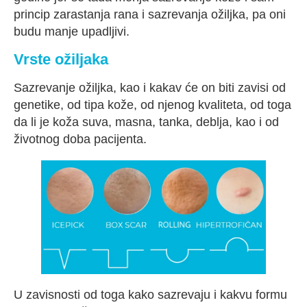
princip zarastanja rana i sazrevanja ožiljka, pa oni
budu manje upadljivi.
Vrste ožiljaka
Sazrevanje ožiljka, kao i kakav će on biti zavisi od
genetike, od tipa kože, od njenog kvaliteta, od toga
da li je koža suva, masna, tanka, deblja, kao i od
životnog doba pacijenta.
U zavisnosti od toga kako sazrevaju i kakvu formu