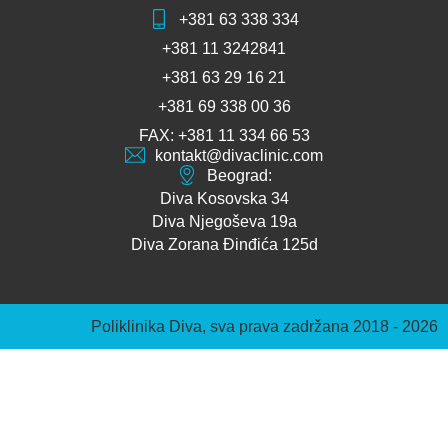
+381 63 338 334
+381 11 3242841
+381 63 29 16 21
+381 69 338 00 36
FAX: +381 11 334 66 53
kontakt@divaclinic.com
Beograd:
Diva Kosovska 34
Diva Njegoševa 19a
Diva Zorana Đinđića 125d
Poliklinika Diva, sva prava zadržana 2018 - 2026