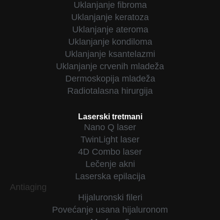
Uklanjanje fibroma
Uklanjanje keratoza
Uklanjanje ateroma
Uklanjanje kondiloma
Uklanjanje ksantelazmi
Uklanjanje crvenih mladeža
Dermoskopija mladeža
Radiotalasna hirurgija
Laserski tretmani
Nano Q laser
TwinLight laser
4D Combo laser
Lečenje akni
Laserska epilacija
Antiaging
Hijaluronski fileri
Povećanje usana hijaluronom