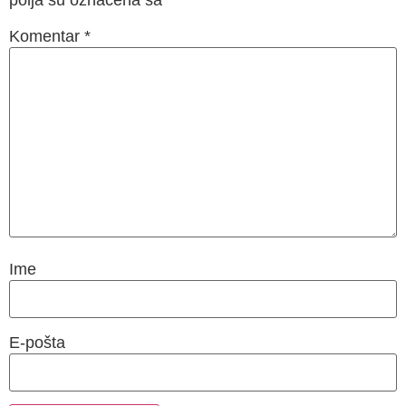
Komentar
*
Ime
E-pošta