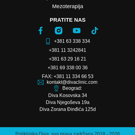
Mezoterapija
PRATITE NAS
+381 63 338 334
+381 11 3242841
+381 63 29 16 21
+381 69 338 00 36
FAX: +381 11 334 66 53
kontakt@divaclinic.com
Beograd:
Diva Kosovska 34
Diva Njegoševa 19a
Diva Zorana Đinđića 125d
Poliklinika Diva, sva prava zadržana 2018 - 2026