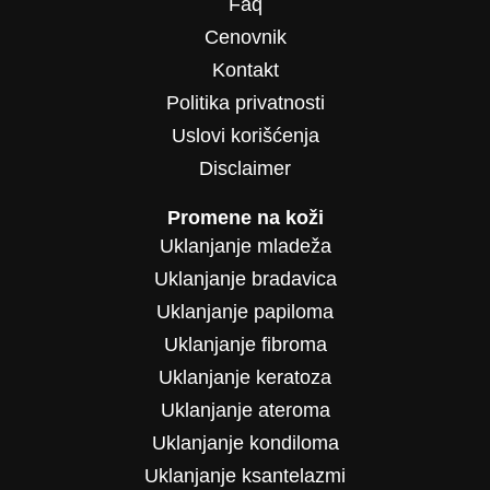
Faq
Cenovnik
Kontakt
Politika privatnosti
Uslovi korišćenja
Disclaimer
Promene na koži
Uklanjanje mladeža
Uklanjanje bradavica
Uklanjanje papiloma
Uklanjanje fibroma
Uklanjanje keratoza
Uklanjanje ateroma
Uklanjanje kondiloma
Uklanjanje ksantelazmi