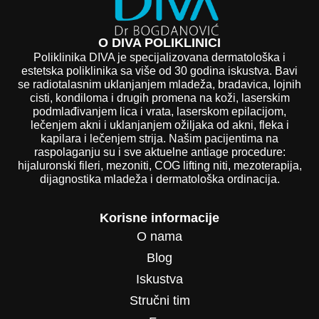
O DIVA POLIKLINICI
Poliklinika DIVA je specijalizovana dermatološka i
estetska poliklinika sa više od 30 godina iskustva. Bavi
se radiotalasnim uklanjanjem mladeža, bradavica, lojnih
cisti, kondiloma i drugih promena na koži, laserskim
podmlađivanjem lica i vrata, laserskom epilacijom,
lečenjem akni i uklanjanjem ožiljaka od akni, fleka i
kapilara i lečenjem strija. Našim pacijentima na
raspolaganju su i sve aktuelne antiage procedure:
hijaluronski fileri, mezoniti, COG lifting niti, mezoterapija,
dijagnostika mladeža i dermatološka ordinacija.
Korisne informacije
O nama
Blog
Iskustva
Stručni tim