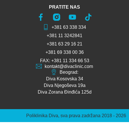
PRATITE NAS
+381 63 338 334
+381 11 3242841
+381 63 29 16 21
+381 69 338 00 36
FAX: +381 11 334 66 53
kontakt@divaclinic.com
Beograd:
Diva Kosovska 34
Diva Njegoševa 19a
Diva Zorana Đinđića 125d
Poliklinika Diva, sva prava zadržana 2018 - 2026