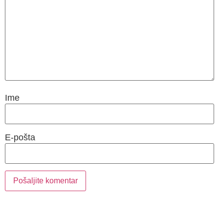
Ime
E-pošta