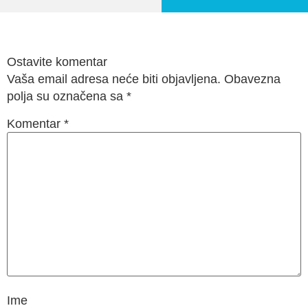
Ostavite komentar
Vaša email adresa neće biti objavljena. Obavezna
polja su označena sa
*
Komentar
*
Ime