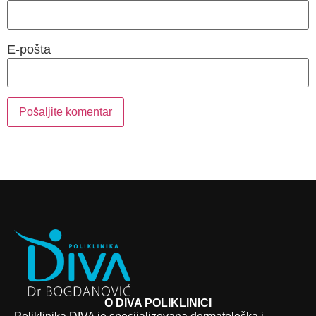
E-pošta
O DIVA POLIKLINICI