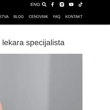
ENG
STVA
BLOG
CENOVNIK
FAQ
KONTAKT
lekara specijalista