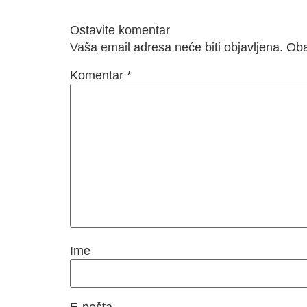
Ostavite komentar
Vaša email adresa neće biti objavljena. O
Komentar
*
Ime
E-pošta