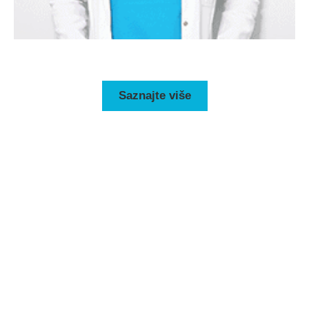
Saznajte više