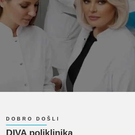
DOBRO DOŠLI
DIVA poliklinika