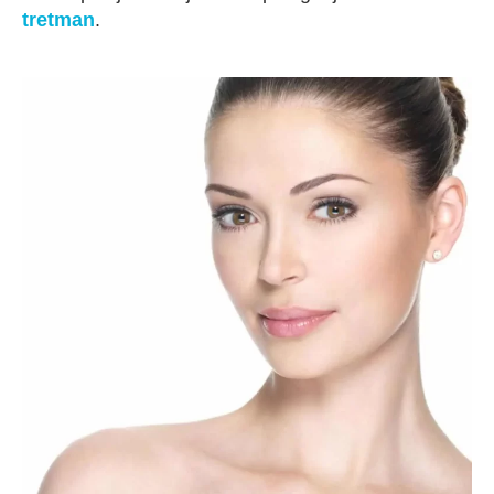
tretman
.