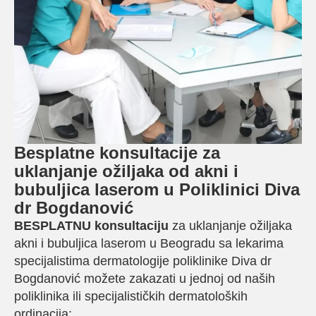
Besplatne konsultacije za
uklanjanje ožiljaka od akni i
bubuljica laserom u Poliklinici Diva
dr Bogdanović
BESPLATNU konsultaciju
za uklanjanje ožiljaka
akni i bubuljica laserom u Beogradu sa lekarima
specijalistima dermatologije poliklinike Diva dr
Bogdanović možete zakazati u jednoj od naših
poliklinika ili specijalističkih dermatoloških
ordinacija: