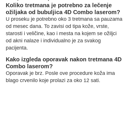
Koliko tretmana je potrebno za lečenje
ožiljaka od bubuljica 4D Combo laserom?
U proseku je potrebno oko 3 tretmana sa pauzama
od mesec dana. To zavisi od tipa kože, vrste,
starosti i veličine, kao i mesta na kojem se ožiljci
od akni nalaze i individualno je za svakog
pacijenta.
Kako izgleda oporavak nakon tretmana 4D
Combo laserom?
Oporavak je brz. Posle ove procedure koža ima
blago crvenilo koje prolazi za oko 12 sati.