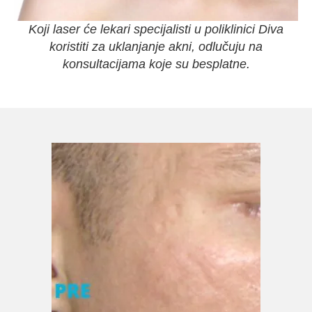
Koji laser će lekari specijalisti u poliklinici Diva
koristiti za uklanjanje akni, odlučuju na
konsultacijama koje su besplatne.