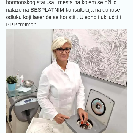
hormonskog statusa i mesta na kojem se ožiljci
nalaze na BESPLATNIM konsultacijama donose
odluku koji laser će se koristiti. Ujedno i uključiti i
PRP tretman.