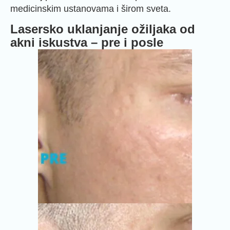
medicinskim ustanovama i širom sveta.
Lasersko uklanjanje ožiljaka od
akni iskustva – pre i posle