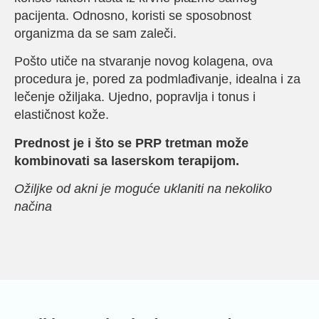
pacijenta. Odnosno, koristi se sposobnost
organizma da se sam zaleči.
Pošto utiče na stvaranje novog kolagena, ova
procedura je, pored za podmlađivanje, idealna i za
lečenje ožiljaka. Ujedno, popravlja i tonus i
elastičnost kože.
Prednost je i što se PRP tretman može
kombinovati sa laserskom terapijom.
Ožiljke od akni je moguće uklaniti na nekoliko
načina