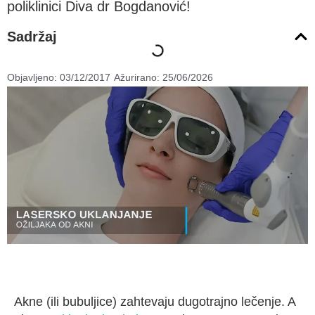
poliklinici Diva dr Bogdanović!
Sadržaj
Objavljeno:
03/12/2017
Ažurirano: 25/06/2026
Akne (ili bubuljice) zahtevaju dugotrajno lečenje. A