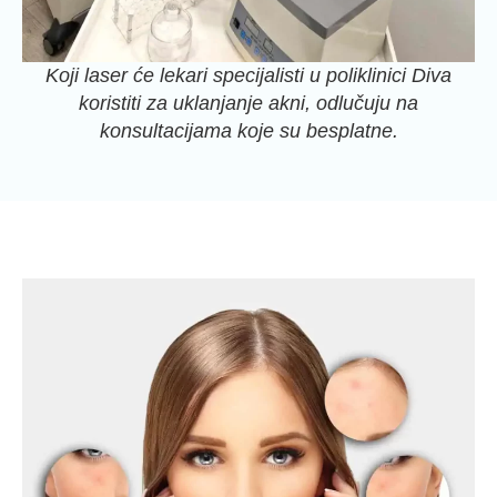
Koji laser će lekari specijalisti u poliklinici Diva
koristiti za uklanjanje akni, odlučuju na
konsultacijama koje su besplatne.