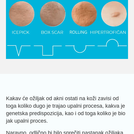
Kakav će ožiljak od akni ostati na koži zavisi od
toga koliko dugo je trajao upalni procesa, kakva je
genetska predispozicija, kao i od toga koliko je bio
jak upalni proces.
Naravno, odlično bi bilo sprečiti nastanak ožiljaka