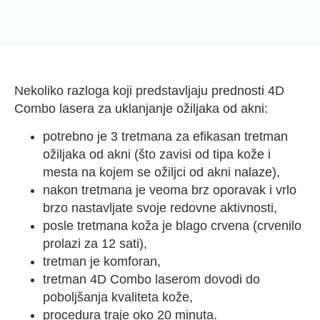
Nekoliko razloga koji predstavljaju prednosti 4D
Combo lasera za uklanjanje ožiljaka od akni:
potrebno je 3 tretmana za efikasan tretman
ožiljaka od akni (što zavisi od tipa kože i
mesta na kojem se ožiljci od akni nalaze),
nakon tretmana je veoma brz oporavak i vrlo
brzo nastavljate svoje redovne aktivnosti,
posle tretmana koža je blago crvena (crvenilo
prolazi za 12 sati),
tretman je komforan,
tretman 4D Combo laserom dovodi do
poboljšanja kvaliteta kože,
procedura traje oko 20 minuta.